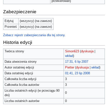
przekierowań)
Zabezpieczenie
Edytuj
(wszyscy) (na zawsze)
Przenieś
(wszyscy) (na zawsze)
Zobacz rejestr zabezpieczania dla tej strony.
Historia edycji
Twórca strony
Simon623
(
dyskusja
|
wkład
)
Data utworzenia strony
17:31, 6 lip 2007
Autor ostatniej edycji
Pietter
(
dyskusja
|
wkład
)
Data ostatniej edycji
01:41, 23 lip 2008
Całkowita liczba edycji
3
Całkowita liczba autorów
3
Liczba ostatnich edycji (w przeciągu 90
0
dni)
Liczba ostatnich autorów
0