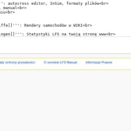
ady ochrony prywatności
O serwisie LFS Manual
Informacje Prawne