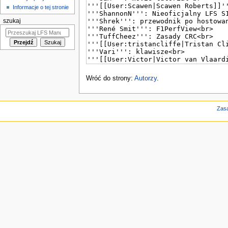
Informacje o tej stronie
szukaj
Wróć do strony:
Autorzy
.
Zas